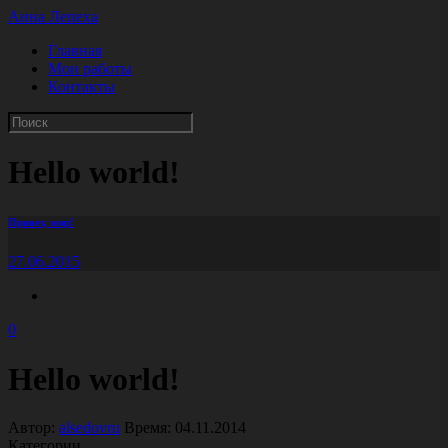
Анна Лепеха
Главная
Мои работы
Контакты
Hello world!
Привет, мир!
27.06.2015
0
Hello world!
Автор:
alsedovru
Время:
04.11.2014
Категории